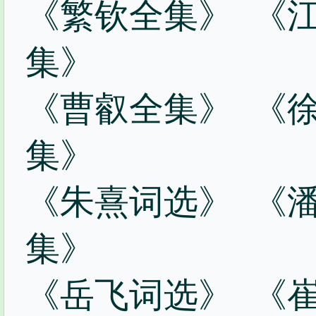
《繁钦全集》
《
集》
《曹叡全集》
《
集》
《朱熹词选》
《
集》
《岳飞词选》
《