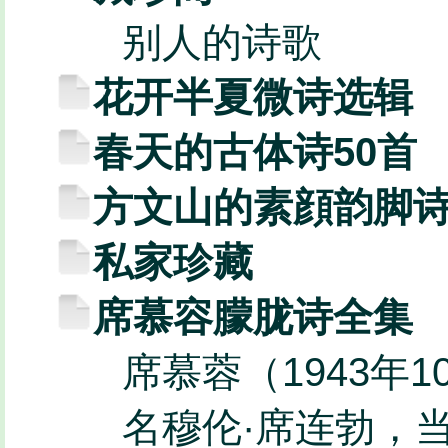
别人的诗歌
花开半夏微诗选辑
春天的古体诗50首
方文山的素顔韵脚
私家珍藏
席慕容朦胧诗全集
席慕蓉（1943年
名穆伦·席连勃，