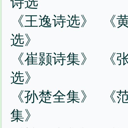
诗选
《王逸诗选》
《
选》
《崔颢诗集》
《
选》
《孙楚全集》
《
集》