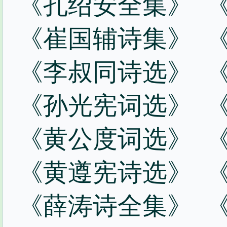
《孔绍安全集》
《崔国辅诗集》
《李叔同诗选》
《孙光宪词选》
《黄公度词选》
《黄遵宪诗选》
《薛涛诗全集》