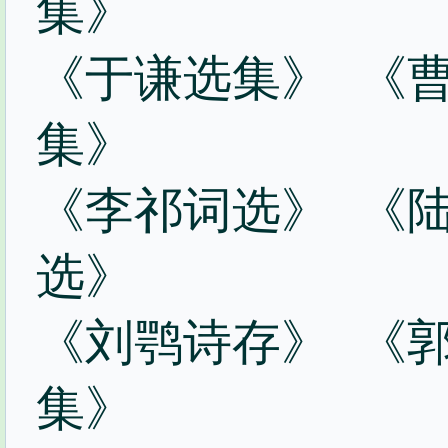
集》
《于谦选集》
《
集》
《李祁词选》
《
选》
《刘鹗诗存》
《
集》