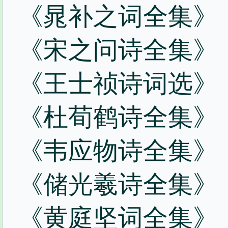
《晁补之词全集》
《宋之问诗全集》
《王士祯诗词选》
《杜荀鹤诗全集》
《韦应物诗全集》
《储光羲诗全集》
《黄庭坚词全集》