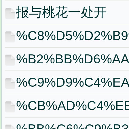
报与桃花一处开
%C8%D5%D2%B9
%B2%BB%D6%A
%C9%D9%C4%E
%CB%AD%C4%EE
%BB%C6%C9%B3