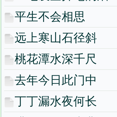
平生不会相思
远上寒山石径斜
桃花潭水深千尺
去年今日此门中
丁丁漏水夜何长