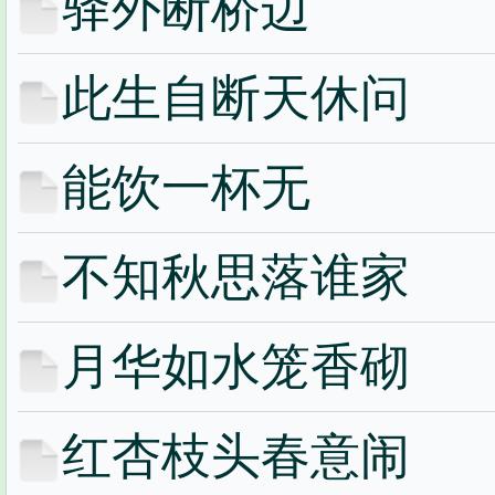
驿外断桥边
此生自断天休问
能饮一杯无
不知秋思落谁家
月华如水笼香砌
红杏枝头春意闹