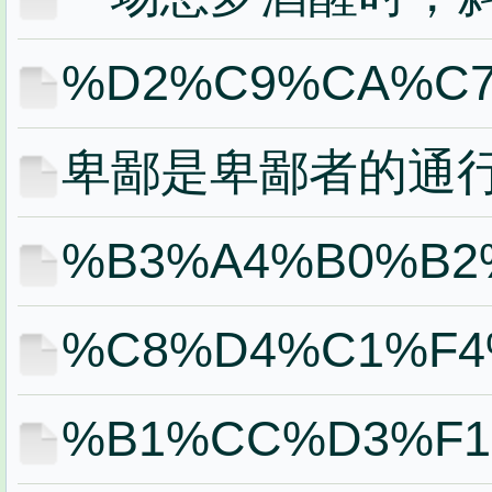
%D2%C9%CA%C
卑鄙是卑鄙者的通
%B3%A4%B0%B2
%C8%D4%C1%F
%B1%CC%D3%F1