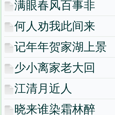
满眼春风百事非
何人劝我此间来
记年年贺家湖上景
少小离家老大回
江清月近人
晓来谁染霜林醉