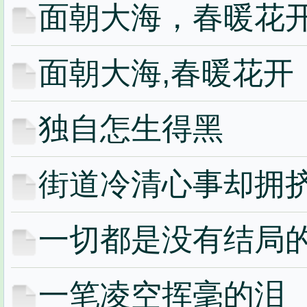
面朝大海，春暖花
面朝大海,春暖花开
独自怎生得黑
街道冷清心事却拥
一切都是没有结局
一笔凌空挥毫的泪