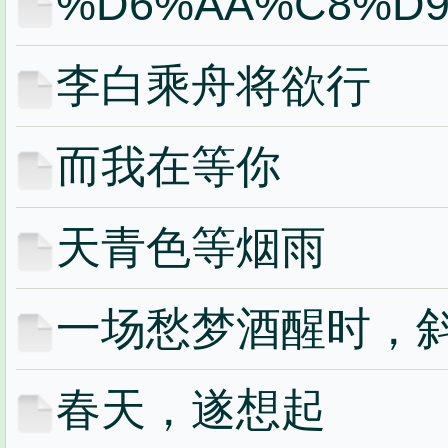
%D6%AA%C8%D
李白乘舟将欲行
而我在等你
天青色等烟雨
一场愁梦酒醒时，
春天，遂想起