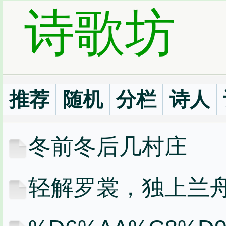
诗歌坊
推荐
随机
分栏
诗人
冬前冬后几村庄
轻解罗裳，独上兰