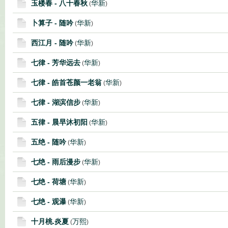
玉楼春 - 八十春秋
华新
(
)
卜算子 - 随吟
华新
(
)
西江月 - 随吟
华新
(
)
七律 - 芳华远去
华新
(
)
七律 - 皓首苍颜一老翁
华新
(
)
七律 - 湖滨信步
华新
(
)
五律 - 晨早沐初阳
华新
(
)
五绝 - 随吟
华新
(
)
七绝 - 雨后漫步
华新
(
)
七绝 - 荷塘
华新
(
)
七绝 - 观瀑
华新
(
)
十月桃.炎夏
万熙
(
)