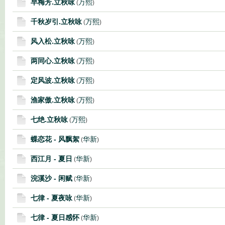
早梅芳.立秋咏
万熙
(
)
千秋岁引.立秋咏
万熙
(
)
风入松.立秋咏
万熙
(
)
两同心.立秋咏
万熙
(
)
定风波.立秋咏
万熙
(
)
渔家傲.立秋咏
万熙
(
)
七绝.立秋咏
万熙
(
)
蝶恋花 - 风飘絮
华新
(
)
西江月 - 夏日
华新
(
)
浣溪沙 - 闲赋
华新
(
)
七律 - 夏夜咏
华新
(
)
七律 - 夏日感怀
华新
(
)