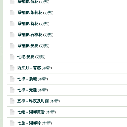
系裙腰.荷花
万熙
(
)
系裙腰.茉莉花
万熙
(
)
系裙腰.葵花
万熙
(
)
系裙腰.石榴花
万熙
(
)
系裙腰.炎夏
万熙
(
)
七绝.炎夏
万熙
(
)
西江月 - 有感
华新
(
)
七律 - 晨曦
华新
(
)
七律 - 无题
华新
(
)
五律 - 昨夜及时雨
华新
(
)
七绝 - 湖畔黄昏
华新
(
)
七施 - 湖畔吟
华新
(
)