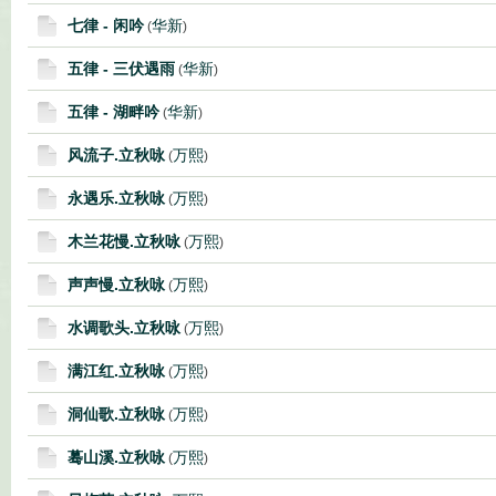
七律 - 闲吟
华新
(
)
五律 - 三伏遇雨
华新
(
)
五律 - 湖畔吟
华新
(
)
风流子.立秋咏
万熙
(
)
永遇乐.立秋咏
万熙
(
)
木兰花慢.立秋咏
万熙
(
)
声声慢.立秋咏
万熙
(
)
水调歌头.立秋咏
万熙
(
)
满江红.立秋咏
万熙
(
)
洞仙歌.立秋咏
万熙
(
)
蓦山溪.立秋咏
万熙
(
)