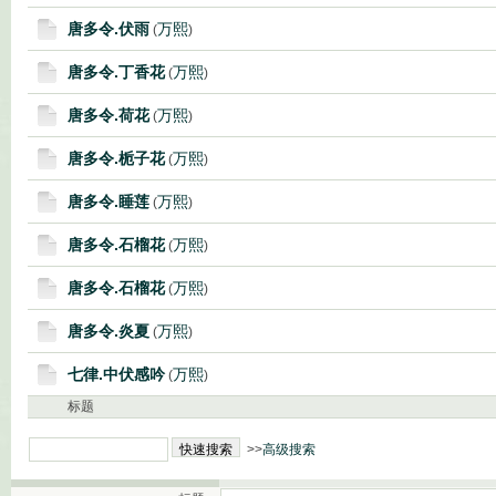
唐多令.伏雨
万熙
(
)
唐多令.丁香花
万熙
(
)
唐多令.荷花
万熙
(
)
唐多令.栀子花
万熙
(
)
唐多令.睡莲
万熙
(
)
唐多令.石榴花
万熙
(
)
唐多令.石榴花
万熙
(
)
唐多令.炎夏
万熙
(
)
七律.中伏感吟
万熙
(
)
标题
>>
高级搜索