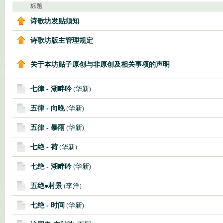
标题
诗歌坊发贴须知
诗歌坊版主管理规定
关于本坊贴子原创与非原创及相关事项的声明
七律 - 湖畔吟
华新
(
)
五律 - 向晚
华新
(
)
五律 - 暴雨
华新
(
)
七绝 - 荷
华新
(
)
七绝 - 湖畔吟
华新
(
)
五绝●村景
李洋
(
)
七绝 - 时间
华新
(
)