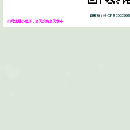
诗歌坊
(
桂ICP备202200
扫码注册小程序，当天投稿当天发布