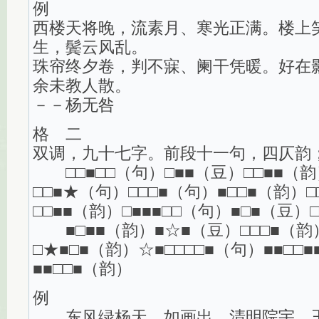
例
西楼天将晚，流素月、寒光正满。楼上
生，鬓云风乱。
珠帘终夕卷，判不寐、阑干凭暖。好在
余未教人散。
－－杨无咎
格 二
双调，九十七字。前段十一句，四仄韵
□□■□□（句）□■■（豆）□□■■（韵
□□■★（句）□□□■（句）■□□■（韵）
□□■■（韵）□■■■□□（句）■□■（豆）
■□■■（韵）■☆■（豆）□□□■（韵）
□★■□■（韵）☆■□□□□■（句）■■□□
■■□□■（韵）
例
东风绿杨天，如画出、清明院宇。玉