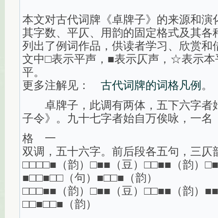
本文对古代词牌《卓牌子》的来源和演
其字数、平仄、用韵的固定格式及其各
列出了例词作品，供读者学习、欣赏和
文中□表示平声，■表示仄声，☆表示
平。
更多注解见：
古代词牌的词格凡例
。
卓牌子，此调有两体，五下六字者始
子令》。九十七字者始自万俟咏，一名
格 一
双调，五十六字。前后段各五句，三仄
□□□□■（韵）□■■（豆）□□■■（韵）□
■□□■□□（句）■□□■（韵）
□□□■■（韵）□■■（豆）□□■■（韵）■
□□■□□■（韵）